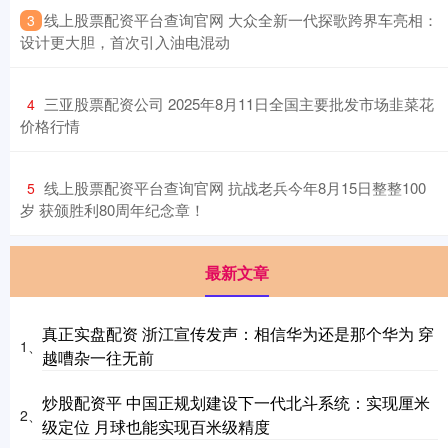
​线上股票配资平台查询官网 大众全新一代探歌跨界车亮相：
3
设计更大胆，首次引入油电混动
​三亚股票配资公司 2025年8月11日全国主要批发市场韭菜花
4
价格行情
​线上股票配资平台查询官网 抗战老兵今年8月15日整整100
5
岁 获颁胜利80周年纪念章！
最新文章
真正实盘配资 浙江宣传发声：相信华为还是那个华为 穿
1、
越嘈杂一往无前
炒股配资平 中国正规划建设下一代北斗系统：实现厘米
2、
级定位 月球也能实现百米级精度