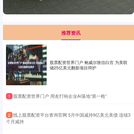
推荐资讯
股票配资世界门户 鲍威尔致信白宫 为美联
储25亿美元翻新项目辩护
​股票配资世界门户 用友打响企业AI落地“第一枪”
1
​线上股票配资平台查询官网 5月中国减持9亿美元美债 连续3
2
个月减持