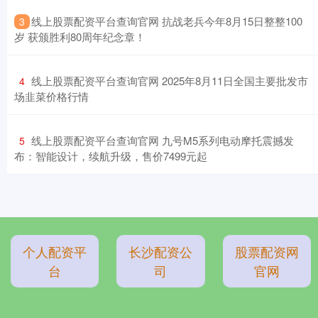
​线上股票配资平台查询官网 抗战老兵今年8月15日整整100
3
岁 获颁胜利80周年纪念章！
​线上股票配资平台查询官网 2025年8月11日全国主要批发市
4
场韭菜价格行情
​线上股票配资平台查询官网 九号M5系列电动摩托震撼发
5
布：智能设计，续航升级，售价7499元起
个人配资平
长沙配资公
股票配资网
台
司
官网