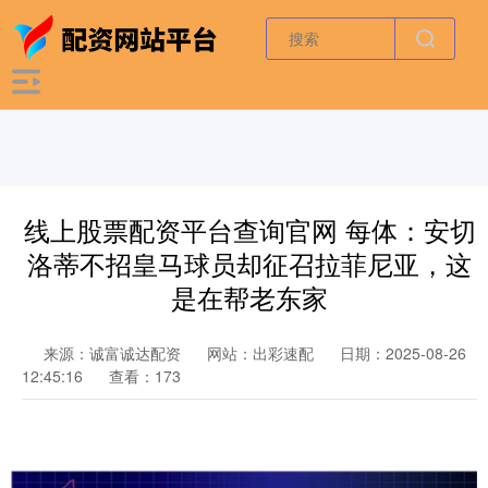
线上股票配资平台查询官网 每体：安切
洛蒂不招皇马球员却征召拉菲尼亚，这
是在帮老东家
来源：诚富诚达配资
网站：出彩速配
日期：2025-08-26
12:45:16
查看：173