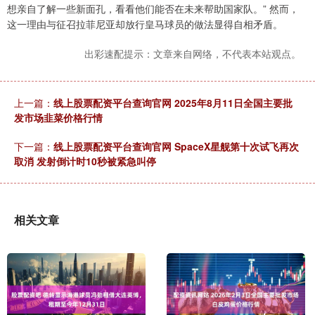
想亲自了解一些新面孔，看看他们能否在未来帮助国家队。” 然而，
这一理由与征召拉菲尼亚却放行皇马球员的做法显得自相矛盾。
出彩速配提示：文章来自网络，不代表本站观点。
上一篇：
线上股票配资平台查询官网 2025年8月11日全国主要批
发市场韭菜价格行情
下一篇：
线上股票配资平台查询官网 SpaceX星舰第十次试飞再次
取消 发射倒计时10秒被紧急叫停
相关文章