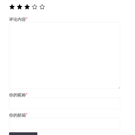
评论内容
*
你的昵称
*
你的邮箱
*