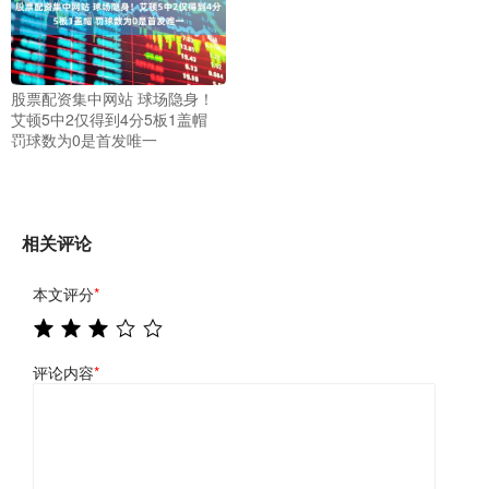
股票配资集中网站 球场隐身！
艾顿5中2仅得到4分5板1盖帽
罚球数为0是首发唯一
相关评论
本文评分
*
评论内容
*