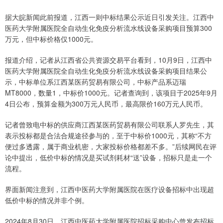
据大皖新闻此前报道，江西一则中标结果公示近日引发关注。江西中
医药大学附属医院全自动生化免疫分析流水线设备采购项目预算300
万元，但中标价格仅1000元。
报道介绍，记者从江西省公共资源交易平台看到，10月9日，江西中
医药大学附属医院全自动生化免疫分析流水线设备采购项目结果公
示，中标单位系江西某医药贸易有限公司，中标产品系迈瑞
MT8000，数量1，中标价1000元。记者查询到，该项目于2025年9月
4日公布，预算金额为300万元人民币，最高限价160万元人民币。
记者曾致电中标的供应商江西某医药贸易有限公司联系人罗先生，其
表示投标都是合法合规途径参与的，至于中标价1000元，其称“不方
便过多透露，属于商业机密，大家投标价格都差不多。”后续网民在评
论中提出，低价中标的情况是买试剂耗材“送”设备，招标只是走一个
流程。
界面新闻注意到，江西中医药大学附属医院在医疗设备招标中出现超
低价中标的情况并非个例。
2024年8月30日，江西中医药大学附属医院招标采购中心曾发布招标