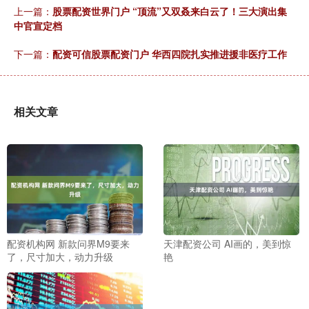
上一篇：
股票配资世界门户 “顶流”又双叒来白云了！三大演出集
中官宣定档
下一篇：
配资可信股票配资门户 华西四院扎实推进援非医疗工作
相关文章
配资机构网 新款问界M9要来
天津配资公司 AI画的，美到惊
了，尺寸加大，动力升级
艳