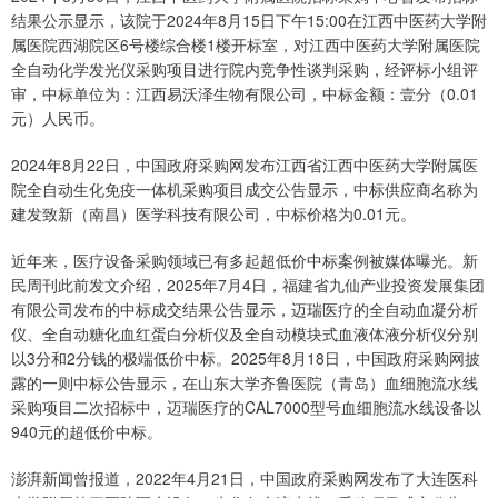
结果公示显示，该院于2024年8月15日下午15:00在江西中医药大学附
属医院西湖院区6号楼综合楼1楼开标室，对江西中医药大学附属医院
全自动化学发光仪采购项目进行院内竞争性谈判采购，经评标小组评
审，中标单位为：江西易沃泽生物有限公司，中标金额：壹分（0.01
元）人民币。
2024年8月22日，中国政府采购网发布江西省江西中医药大学附属医
院全自动生化免疫一体机采购项目成交公告显示，中标供应商名称为
建发致新（南昌）医学科技有限公司，中标价格为0.01元。
近年来，医疗设备采购领域已有多起超低价中标案例被媒体曝光。新
民周刊此前发文介绍，2025年7月4日，福建省九仙产业投资发展集团
有限公司发布的中标成交结果公告显示，迈瑞医疗的全自动血凝分析
仪、全自动糖化血红蛋白分析仪及全自动模块式血液体液分析仪分别
以3分和2分钱的极端低价中标。2025年8月18日，中国政府采购网披
露的一则中标公告显示，在山东大学齐鲁医院（青岛）血细胞流水线
采购项目二次招标中，迈瑞医疗的CAL7000型号血细胞流水线设备以
940元的超低价中标。
澎湃新闻曾报道，2022年4月21日，中国政府采购网发布了大连医科