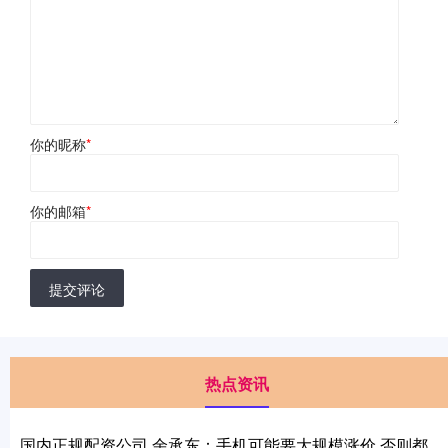
你的昵称
*
你的邮箱
*
提交评论
热点资讯
国内正规配资公司 余承东：手机可能要大规模涨价 否则都